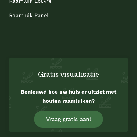
Raamluik Louvre
Raamluik Panel
Sitemap
Gratis visualisatie
Benieuwd hoe uw huis er uitziet met
houten raamluiken?
Vraag gratis aan!