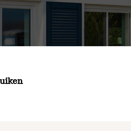
luiken