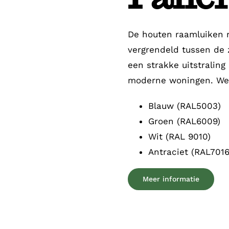
De houten raamluiken 
vergrendeld tussen de z
een strakke uitstralin
moderne woningen. Wed
Blauw (RAL5003)
Groen (RAL6009)
Wit (RAL 9010)
Antraciet (RAL7016
Meer informatie