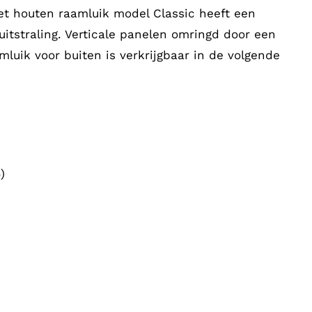
et houten raamluik model Classic heeft een
uitstraling. Verticale panelen omringd door een
mluik voor buiten is verkrijgbaar in de volgende
)