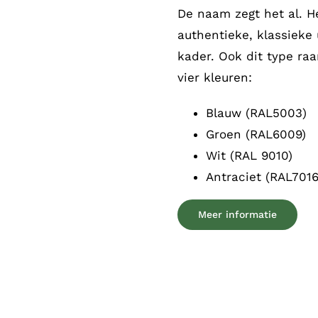
De naam zegt het al. H
authentieke, klassieke 
kader. Ook dit type raa
vier kleuren:
Blauw (RAL5003)
Groen (RAL6009)
Wit (RAL 9010)
Antraciet (RAL7016
Meer informatie