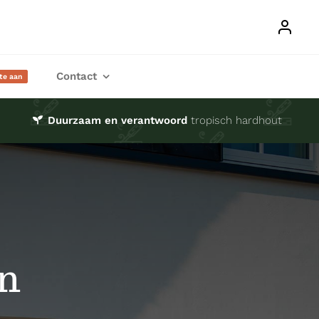
Contact
rte aan
Duurzaam en verantwoord
tropisch hardhout
n