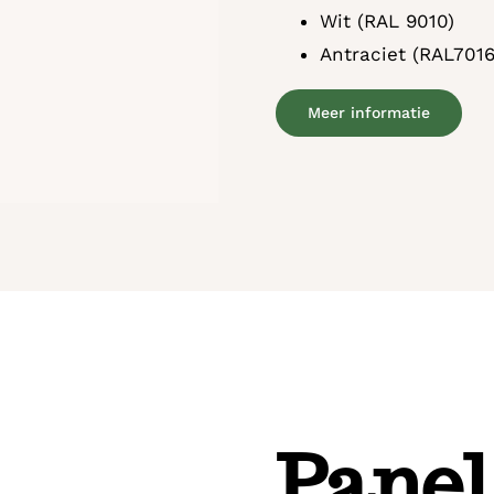
Wit (RAL 9010)
Antraciet (RAL7016
Meer informatie
Panel