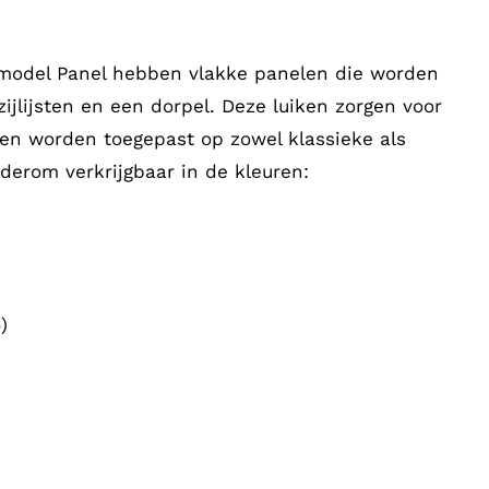
model Panel hebben vlakke panelen die worden
ijlijsten en een dorpel. Deze luiken zorgen voor
g en worden toegepast op zowel klassieke als
erom verkrijgbaar in de kleuren:
)