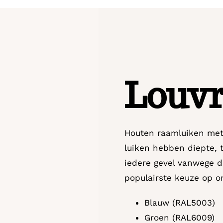
Louv
Houten raamluiken met 
luiken hebben diepte, 
iedere gevel vanwege de
populairste keuze op on
Blauw (RAL5003)
Groen (RAL6009)