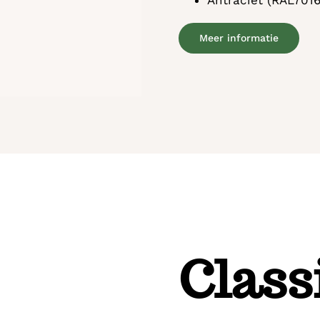
Antraciet (RAL7016
Meer informatie
Class