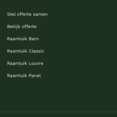
Stel offerte samen
Bekijk offerte
Raamluik Barn
Raamluik Classic
Raamluik Louvre
Raamluik Panel
Sitemap