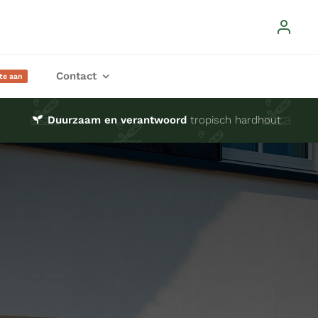
Contact
rte aan
Duurzaam en verantwoord
tropisch hardhout