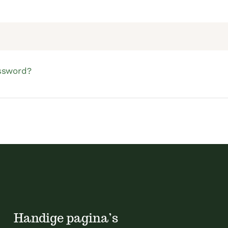
ssword?
Handige pagina’s