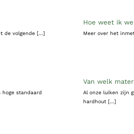
Hoe weet ik we
 de volgende [...]
Meer over het inmet
Van welk materi
s hoge standaard
Al onze luiken zijn
hardhout [...]