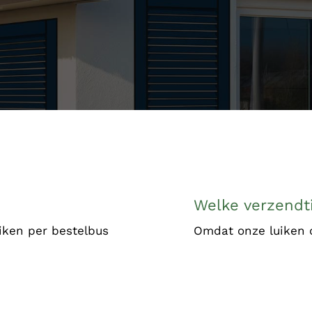
Welke verzendti
iken per bestelbus
Omdat onze luiken d