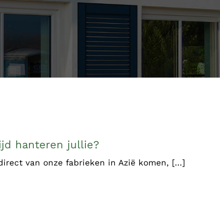
jd hanteren jullie?
irect van onze fabrieken in Azië komen, [...]