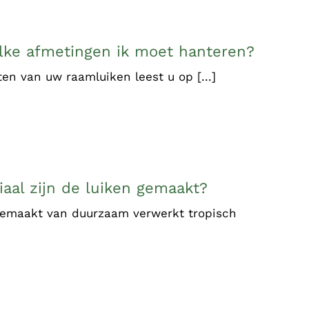
lke afmetingen ik moet hanteren?
en van uw raamluiken leest u op [...]
aal zijn de luiken gemaakt?
 gemaakt van duurzaam verwerkt tropisch