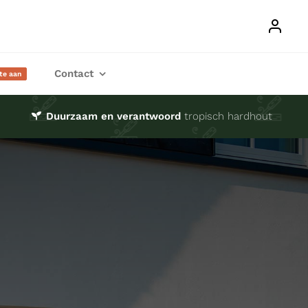
Contact
rte aan
Duurzaam en verantwoord
tropisch hardhout