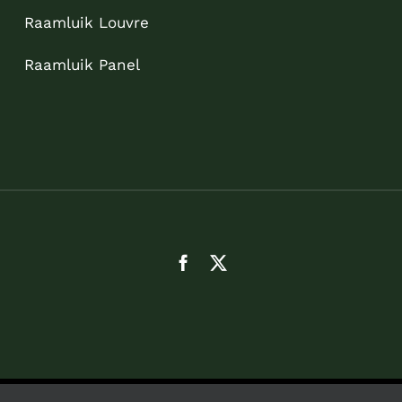
Raamluik Louvre
Raamluik Panel
Sitemap