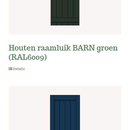
Houten raamluik BARN groen
(RAL6009)
Details