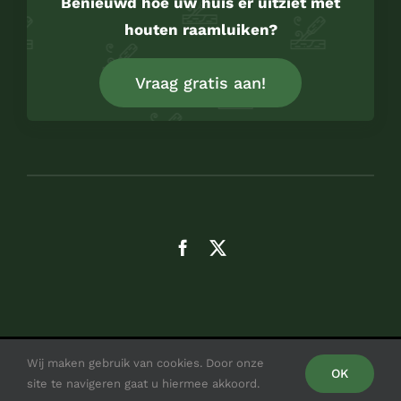
Benieuwd hoe uw huis er uitziet met
houten raamluiken?
Vraag gratis aan!
Wij maken gebruik van cookies. Door onze
© Copyright 2026 | Luikenshop.nl
OK
site te navigeren gaat u hiermee akkoord.