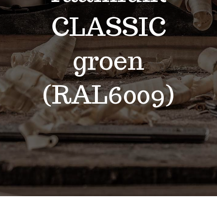
Contact
CLASSIC
groen
(RAL6009)