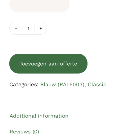
Houten
raamluik
CLASSIC
blauw
Toevoegen aan offerte
(RAL5003)
quantity
Categories:
Blauw (RAL5003)
,
Classic
Additional information
Reviews (0)