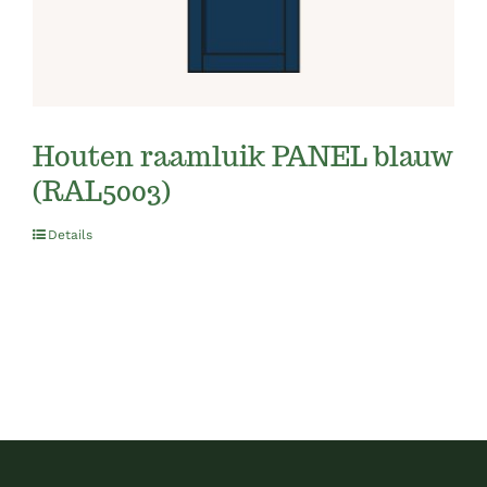
Houten raamluik PANEL blauw
(RAL5003)
Details