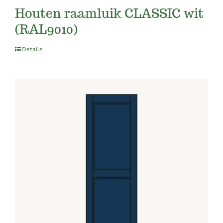
Houten raamluik CLASSIC wit
(RAL9010)
Details