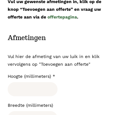
Vul uw gewenste afmetingen in, klik op de
knop “Toevoegen aan offerte” en vraag uw
offerte aan via de
offertepagina
.
Afmetingen
Vul hier de afmeting van uw luik in en klik
vervolgens op "Toevoegen aan offerte"
Hoogte (millimeters)
*
Breedte (millimeters)