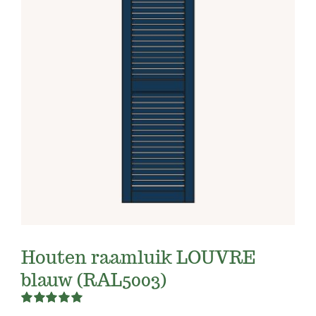
Houten raamluik LOUVRE
blauw (RAL5003)
Rated
5.00