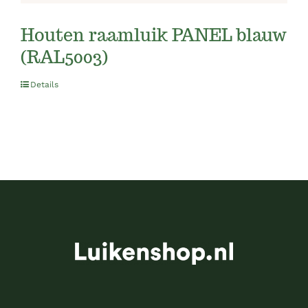
Houten raamluik PANEL blauw
(RAL5003)
Details