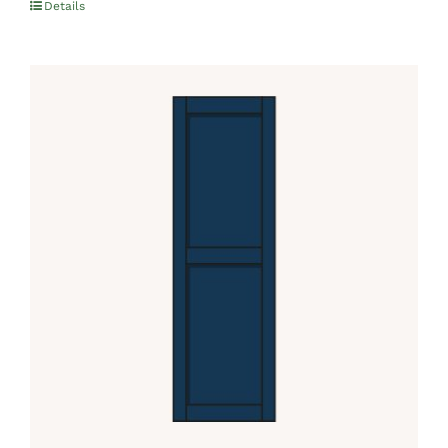
Details
out of 5