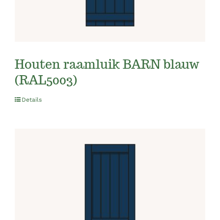
Houten raamluik BARN blauw
(RAL5003)
Details