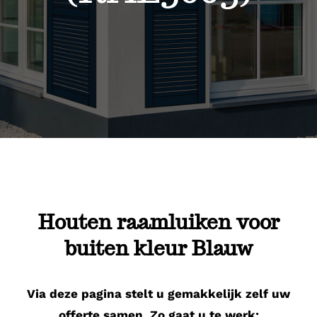
Contact
Houten raamluiken voor
buiten kleur Blauw
Via deze pagina stelt u gemakkelijk zelf uw
offerte samen. Zo gaat u te werk: