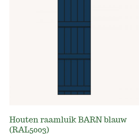
Houten raamluik BARN blauw
(RAL5003)