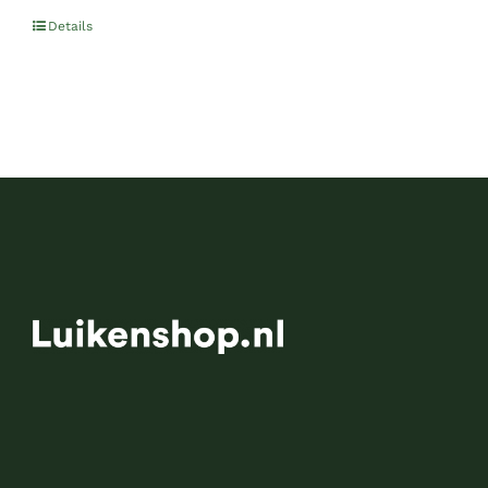
Details