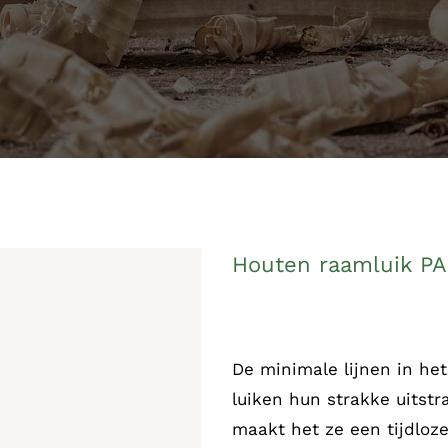
Houten raamluik P
De minimale lijnen in he
luiken hun strakke uitstr
maakt het ze een tijdloz