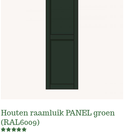
Houten raamluik PANEL groen
(RAL6009)