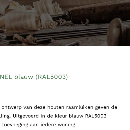
ANEL blauw (RAL5003)
t ontwerp van deze houten raamluiken geven de
aling. Uitgevoerd in de kleur blauw RAL5003
e toevoeging aan iedere woning.