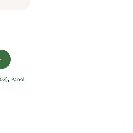
e
03)
,
Panel