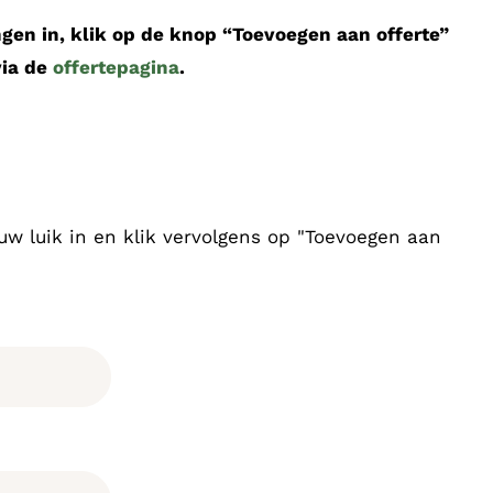
en in, klik op de knop “Toevoegen aan offerte”
via de
offertepagina
.
uw luik in en klik vervolgens op "Toevoegen aan