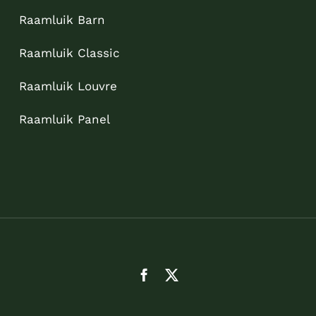
Raamluik Barn
Raamluik Classic
Raamluik Louvre
Raamluik Panel
Sitemap