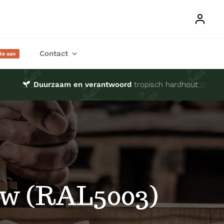
Contact
rte aan
Duurzaam en verantwoord
tropisch hardhout
w (RAL5003)